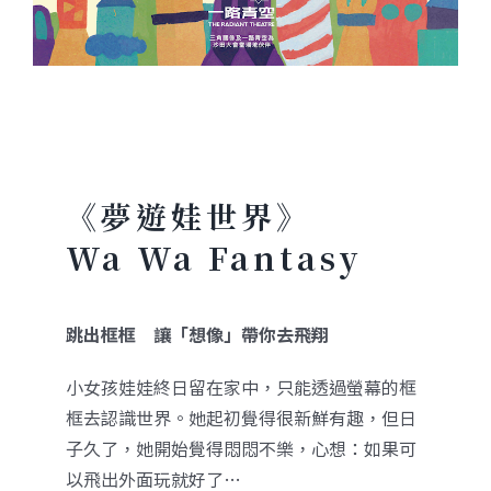
《夢遊娃世界》
Wa Wa Fantasy
跳出框框 讓「想像」帶你去飛翔
小女孩娃娃終日留在家中，只能透過螢幕的框
框去認識世界。她起初覺得很新鮮有趣，但日
子久了，她開始覺得悶悶不樂，心想：如果可
以飛出外面玩就好了…