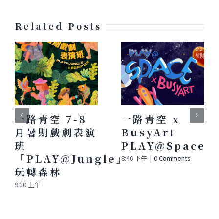
Related Posts
一路青空 7-8
一路青空 x
月暑期戲劇表演
BusyArt
班
PLAY@Space
「PLAY@Jungle」
8:46 下午
|
0 Comments
玩轉森林
9:30 上午